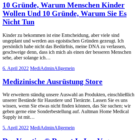
10 Gründe, Warum Menschen Kinder
Wollen Und 10 Gründe, Warum Sie Es
Nicht Tun
Kinder zu bekommen ist eine Entscheidung, aber viele sind
ungeplant und werden aus egoistischen Gründen gezeugt. Ich
persönlich habe nicht das Bedürfnis, meine DNA zu verlassen,
geschweige denn, dass ich mich als einen der besseren Menschen
sehe, aber solange ich…
6. April 2022
MediAdmin
Allgemein
Medizinische Ausrüstung Store
Wir erweitern ständig unsere Auswahl an Produkten, einschließlich
unserer Bestände für Haustiere und Tierärzte. Lassen Sie es uns
wissen, wenn Sie etwas nicht finden können, das Sie suchen; wir
geben gerne eine Sonderbestellung auf. Aultman Home Medical
Supply ist mit…
5. April 2022
MediAdmin
Allgemein