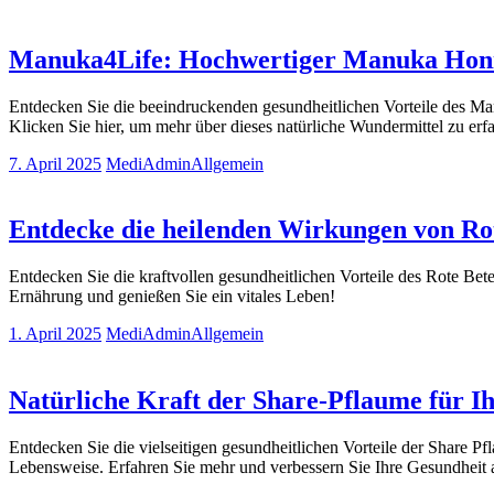
Manuka4Life: Hochwertiger Manuka Honi
Entdecken Sie die beeindruckenden gesundheitlichen Vorteile des Ma
Klicken Sie hier, um mehr über dieses natürliche Wundermittel zu erf
7. April 2025
MediAdmin
Allgemein
Entdecke die heilenden Wirkungen von Rot
Entdecken Sie die kraftvollen gesundheitlichen Vorteile des Rote Bete 
Ernährung und genießen Sie ein vitales Leben!
1. April 2025
MediAdmin
Allgemein
Natürliche Kraft der Share-Pflaume für I
Entdecken Sie die vielseitigen gesundheitlichen Vorteile der Share Pf
Lebensweise. Erfahren Sie mehr und verbessern Sie Ihre Gesundheit a