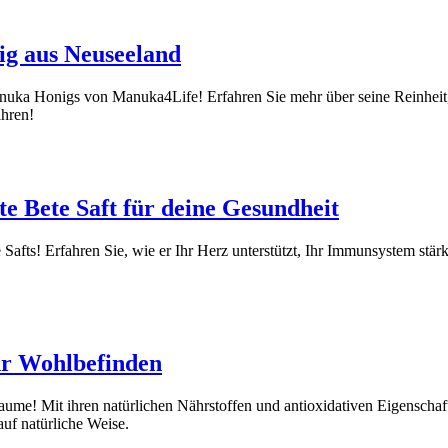
g aus Neuseeland
nuka Honigs von Manuka4Life! Erfahren Sie mehr über seine Reinheit,
ahren!
e Bete Saft für deine Gesundheit
Safts! Erfahren Sie, wie er Ihr Herz unterstützt, Ihr Immunsystem stärkt 
hr Wohlbefinden
laume! Mit ihren natürlichen Nährstoffen und antioxidativen Eigenschaft
uf natürliche Weise.