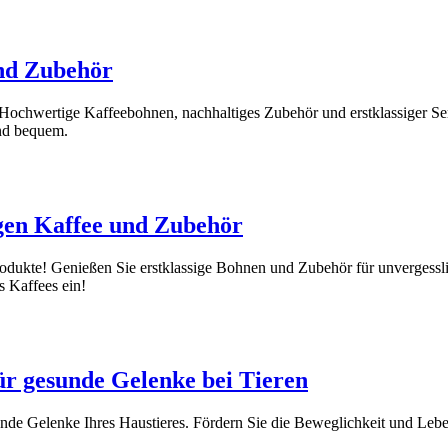
und Zubehör
! Hochwertige Kaffeebohnen, nachhaltiges Zubehör und erstklassiger S
und bequem.
igen Kaffee und Zubehör
dukte! Genießen Sie erstklassige Bohnen und Zubehör für unvergesslic
s Kaffees ein!
ür gesunde Gelenke bei Tieren
de Gelenke Ihres Haustieres. Fördern Sie die Beweglichkeit und Lebens